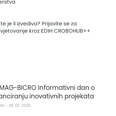
rstva
e je li izvediva? Prijavite se za
avjetovanje kroz EDIH CROBOHUB++
MAG-BICRO Informativni dan o
anciranju inovativnih projekata
sti
03. 02. 2025.