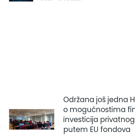
Održana još jedna 
o mogućnostima fin
investicija privatno
putem EU fondova