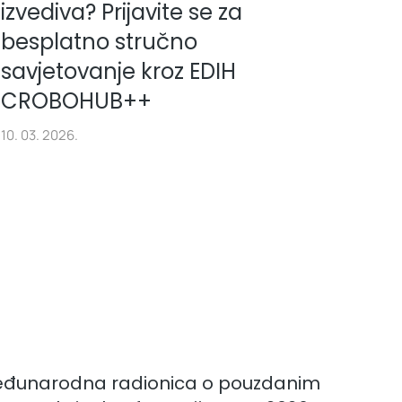
izvediva? Prijavite se za
besplatno stručno
savjetovanje kroz EDIH
CROBOHUB++
10. 03. 2026.
eđunarodna radionica o pouzdanim