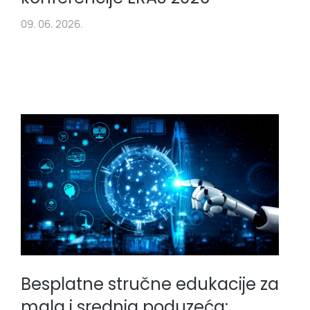
09. 06. 2026.
Besplatne stručne edukacije za
mala i srednja poduzeća: