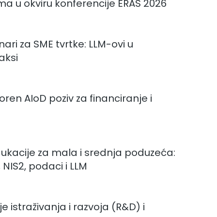
 u okviru konferencije ERAS 2026
nari za SME tvrtke: LLM-ovi u
aksi
tvoren AIoD poziv za financiranje i
ukacije za mala i srednja poduzeća:
 NIS2, podaci i LLM
e istraživanja i razvoja (R&D) i