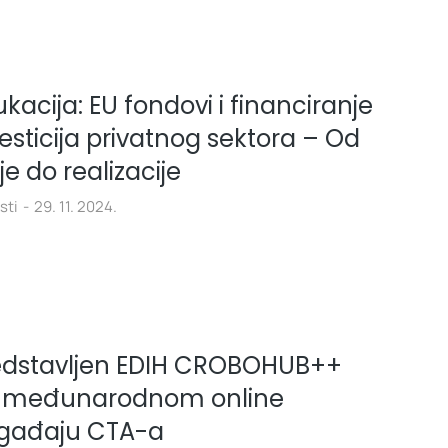
kacija: EU fondovi i financiranje
esticija privatnog sektora – Od
je do realizacije
sti
29. 11. 2024.
edstavljen EDIH CROBOHUB++
 međunarodnom online
gađaju CTA-a