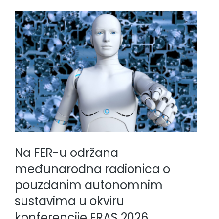
Na FER-u održana
međunarodna radionica o
pouzdanim autonomnim
sustavima u okviru
konferencije ERAS 2026