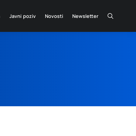
a
Javni poziv
Novosti
Newsletter