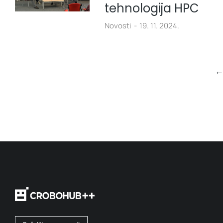
tehnologija HPC
Novosti
19. 11. 2024.