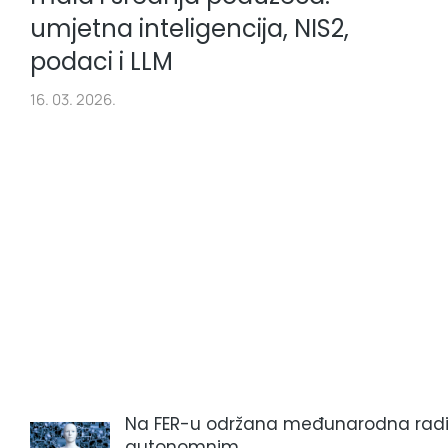
umjetna inteligencija, NIS2,
podaci i LLM
16. 03. 2026.
Na FER-u održana međunarodna rad
autonomnim…