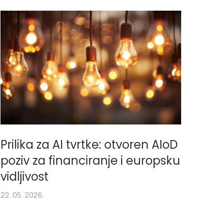
Prilika za AI tvrtke: otvoren AIoD
poziv za financiranje i europsku
vidljivost
22. 05. 2026.