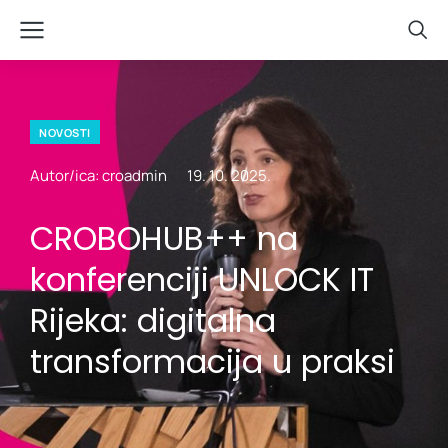
NOVOSTI
Autor/ica: croadmin
19. 10. 2025.
CROBOHUB++ na
konferenciji UNLOCK IT
Rijeka: digitalna
transformacija u praksi