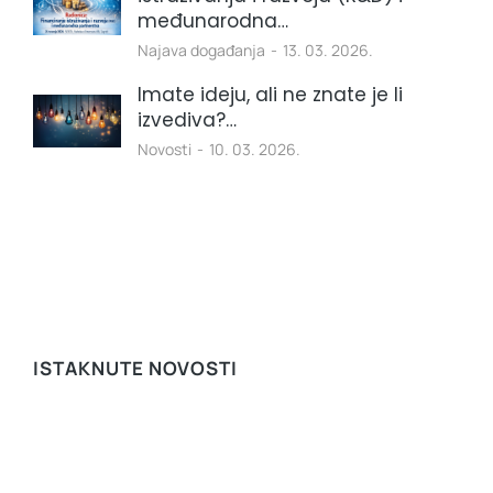
međunarodna…
Najava događanja
13. 03. 2026.
Imate ideju, ali ne znate je li
izvediva?…
Novosti
10. 03. 2026.
ISTAKNUTE NOVOSTI