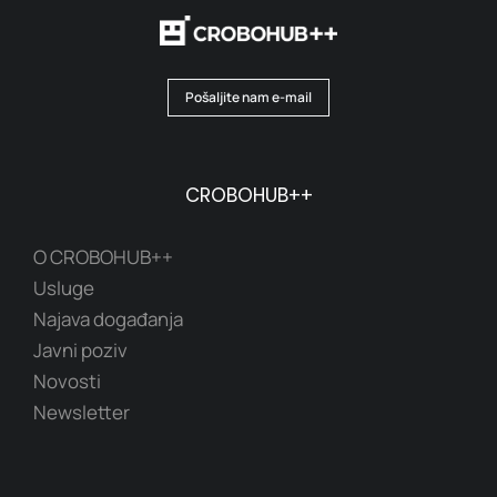
Pošaljite nam e-mail
CROBOHUB++
O CROBOHUB++
Usluge
Najava događanja
Javni poziv
Novosti
Newsletter