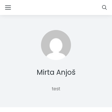
Mirta Anjoš
test