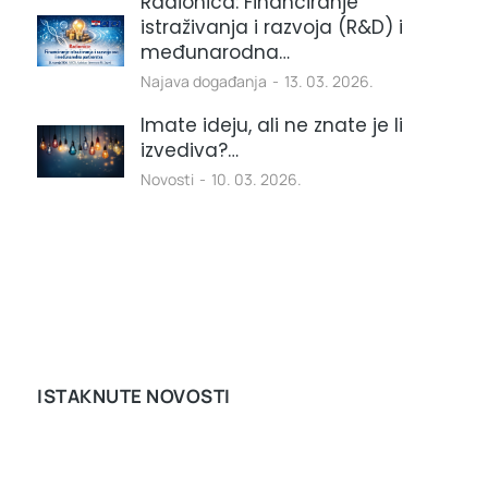
Radionica: Financiranje
istraživanja i razvoja (R&D) i
međunarodna…
Najava događanja
13. 03. 2026.
Imate ideju, ali ne znate je li
izvediva?…
Novosti
10. 03. 2026.
ISTAKNUTE NOVOSTI