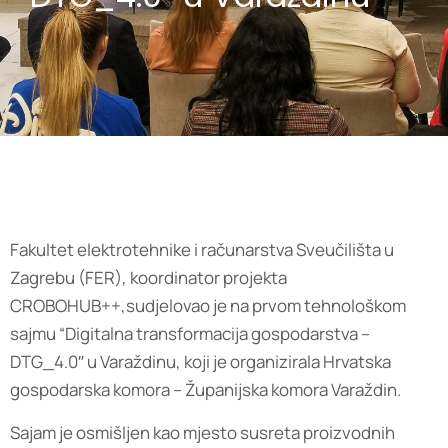
Fakultet elektrotehnike i računarstva Sveučilišta u
Zagrebu (FER), koordinator projekta
CROBOHUB++,sudjelovao je na prvom tehnološkom
sajmu “Digitalna transformacija gospodarstva –
DTG_4.0″ u Varaždinu, koji je organizirala Hrvatska
gospodarska komora – Županijska komora Varaždin.
Sajam je osmišljen kao mjesto susreta proizvodnih