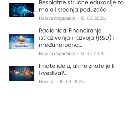
Besplatne stručne edukacije za
mala i srednja poduzeća:…
Najava događanja
16. 03. 2026.
Radionica: Financiranje
istraživanja i razvoja (R&D) i
međunarodna…
Najava događanja
13. 03. 2026.
Imate ideju, ali ne znate je li
izvediva?…
Novosti
10. 03. 2026.