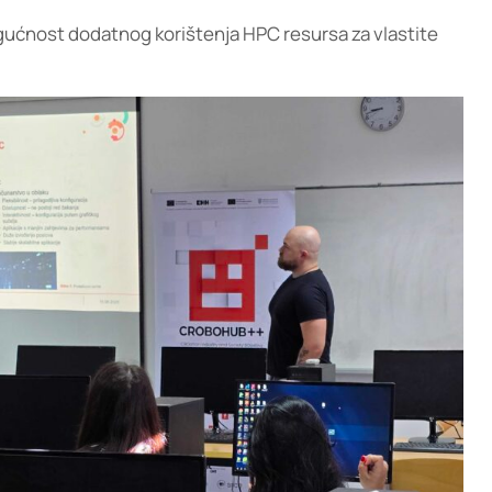
ogućnost dodatnog korištenja HPC resursa za vlastite