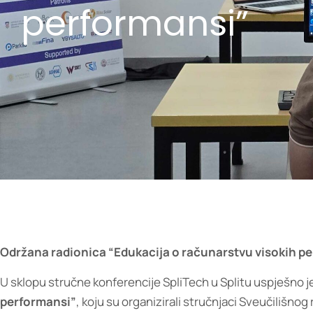
performansi”
Održana radionica “Edukacija o računarstvu visokih 
U sklopu stručne konferencije SpliTech u Splitu uspješno 
performansi”
, koju su organizirali stručnjaci Sveučilišno