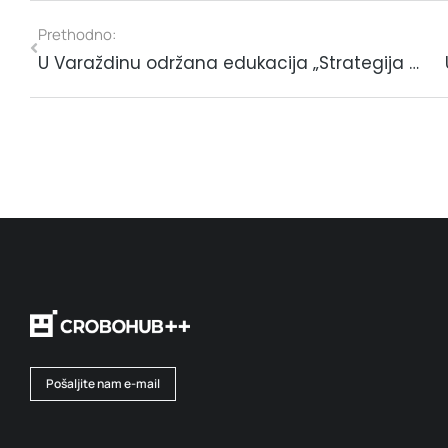
Prethodno:
U Varaždinu održana edukacija „Strategija digitalne transformacije poduzeća“
Pošaljite nam e-mail