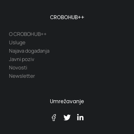
CROBOHUB++
O CROBOHUB++
Usluge
Najava događanja
Javni poziv
Novosti
Newsletter
Umrežavanje