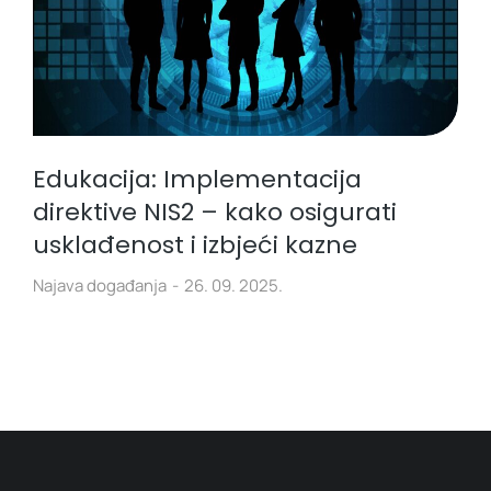
Edukacija: Implementacija
direktive NIS2 – kako osigurati
usklađenost i izbjeći kazne
Najava događanja
26. 09. 2025.