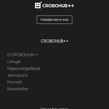
Pošaljite nam e-mail
CROBOHUB++
O CROBOHUB++
Usluge
Najava događanja
Javni poziv
Novosti
Newsletter