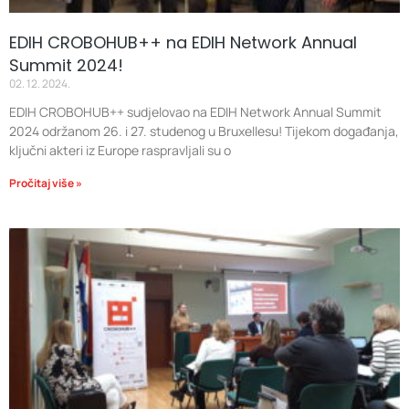
EDIH CROBOHUB++ na EDIH Network Annual
Summit 2024!
02. 12. 2024.
EDIH CROBOHUB++ sudjelovao na EDIH Network Annual Summit
2024 održanom 26. i 27. studenog u Bruxellesu! Tijekom događanja,
ključni akteri iz Europe raspravljali su o
Pročitaj više »