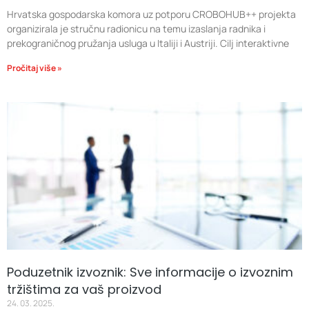
Hrvatska gospodarska komora uz potporu CROBOHUB++ projekta
organizirala je stručnu radionicu na temu izaslanja radnika i
prekograničnog pružanja usluga u Italiji i Austriji. Cilj interaktivne
Pročitaj više »
Poduzetnik izvoznik: Sve informacije o izvoznim
tržištima za vaš proizvod
24. 03. 2025.