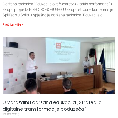
Održana radionica “Edukacija o računarstvu visokih performansi” u
sklopu projekta EDIH CROBOHUB++ U sklopu stručne konferencije
SpliTech u Splitu uspješno je održana radionica “Edukacija o
Pročitaj više »
U Varaždinu održana edukacija „Strategija
digitalne transformacije poduzeća“
16. 06. 2025.