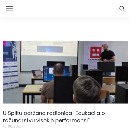
U Splitu održana radionica “Edukacija o
računarstvu visokih performansi”
18. 06. 2025.