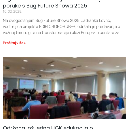
poruke s Bug Future Showa 2025
10. 02. 2025.
Na ovogodišnjem Bug Future Showu 2025, Jadranka Lovrić,
voditeljica projekta EDIH CROBOHUB++, održala je predavanje o
važnoj temi digitalne transformacije i ulozi Europskih centara za
Pročitaj više »
Održana još jedna HGK edukacija o