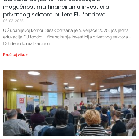
mogućnostima financiranja investicija
privatnog sektora putem EU fondova
06. 02. 2025.
U Županijskoj komori Sisak održana je 4. veljače 2025. još jedna
edukacija EU fondovi i financiranje investicija privatnog sektora –
Od ideje do realizacije u
Pročitaj više »