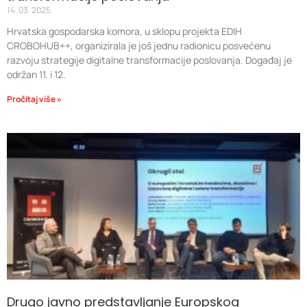
14. 03. 2025.
Hrvatska gospodarska komora, u sklopu projekta EDIH
CROBOHUB++, organizirala je još jednu radionicu posvećenu
razvoju strategije digitalne transformacije poslovanja. Događaj je
održan 11. i 12.
Pročitaj više »
Drugo javno predstavljanje Europskog