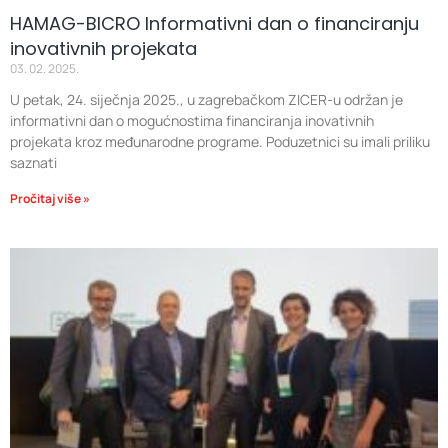
HAMAG-BICRO Informativni dan o financiranju
inovativnih projekata
03. 02. 2025.
U petak, 24. siječnja 2025., u zagrebačkom ZICER-u održan je
informativni dan o mogućnostima financiranja inovativnih
projekata kroz međunarodne programe. Poduzetnici su imali priliku
saznati
Pročitaj više »