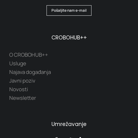
Pošaljite nam e-mail
CROBOHUB++
O CROBOHUB++
Usluge
Najava događanja
Javni poziv
Novosti
Newsletter
Umrežavanje