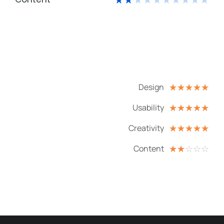
Design
☆
☆
☆
☆
☆
Usability
☆
☆
☆
☆
☆
Creativity
☆
☆
☆
☆
☆
Content
☆
☆
☆
☆
☆