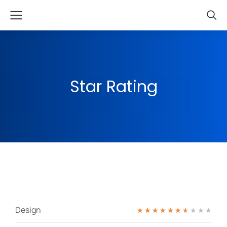
Star Rating
Design
★
★
★
★
★
★
★
★
★
★