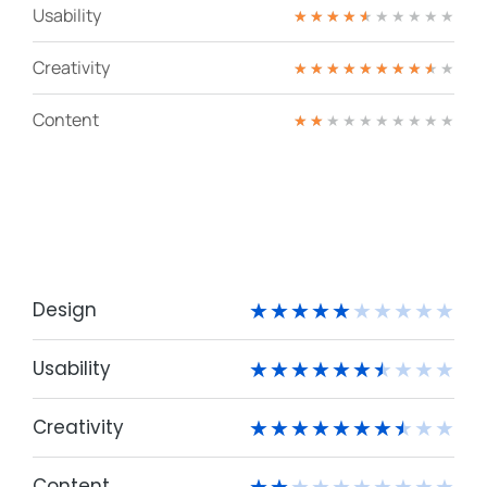
Usability
★
★
★
★
★
★
★
★
★
★
Creativity
★
★
★
★
★
★
★
★
★
★
Content
★
★
★
★
★
★
★
★
★
★
Design
★
★
★
★
★
★
★
★
★
★
Usability
★
★
★
★
★
★
★
★
★
★
Creativity
★
★
★
★
★
★
★
★
★
★
Content
★
★
★
★
★
★
★
★
★
★