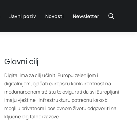
a
Javni poziv
Novosti
Newsletter
Glavni cilj
Digital ima za cilj učiniti Europu zelenijom i
digitalnijom, ojačati europsku konkurentnost na
međunarodnom tržištu te osigurati da svi Europljani
imaju vještine i infrastrukturu potrebnu kako bi
mogli u privatnom i poslovnom životu odgovoriti na
ključne digitalne izazove.