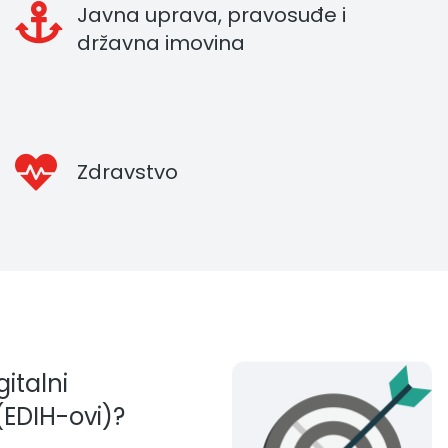
Javna uprava, pravosuđe i
državna imovina
Zdravstvo
gitalni
 (EDIH-ovi)?