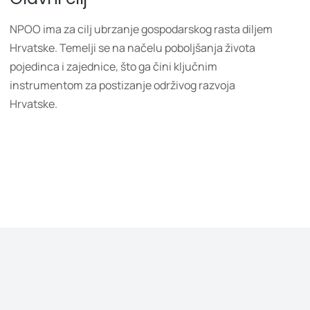
NPOO ima za cilj ubrzanje gospodarskog rasta diljem
Hrvatske. Temelji se na načelu poboljšanja života
pojedinca i zajednice, što ga čini ključnim
instrumentom za postizanje održivog razvoja
Hrvatske.