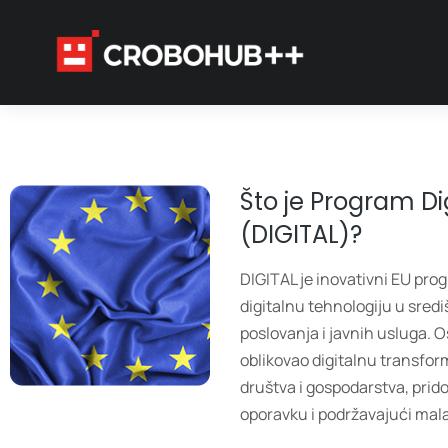
Što je Program Di
(DIGITAL)?
DIGITAL je inovativni EU prog
digitalnu tehnologiju u sredi
poslovanja i javnih usluga. O
oblikovao digitalnu transfo
društva i gospodarstva, pri
oporavku i podržavajući mala