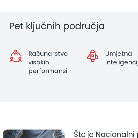
Pet ključnih područja
Računarstvo
Umjetna
visokih
inteligenci
performansi
Što je Nacionalni