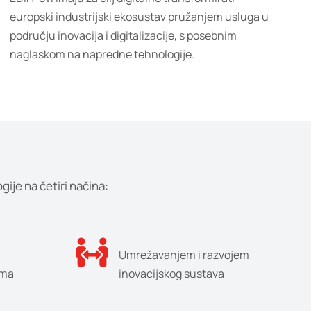
europski industrijski ekosustav pružanjem usluga u
području inovacija i digitalizacije, s posebnim
naglaskom na napredne tehnologije.
ije na četiri načina:
Umrežavanjem i razvojem
ima
inovacijskog sustava