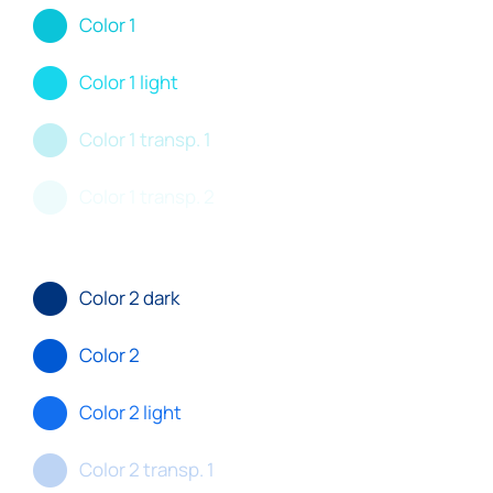
Color 1
Color 1 light
Color 1 transp. 1
Color 1 transp. 2
Color 2 dark
Color 2
Color 2 light
Color 2 transp. 1