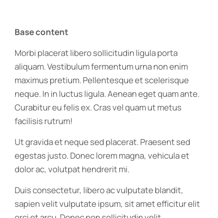
Base content
Morbi placerat libero sollicitudin ligula porta
aliquam. Vestibulum fermentum urna non enim
maximus pretium. Pellentesque et scelerisque
neque. In in luctus ligula. Aenean eget quam ante.
Curabitur eu felis ex. Cras vel quam ut metus
facilisis rutrum!
Ut gravida et neque sed placerat. Praesent sed
egestas justo. Donec lorem magna, vehicula et
dolor ac, volutpat hendrerit mi.
Duis consectetur, libero ac vulputate blandit,
sapien velit vulputate ipsum, sit amet efficitur elit
orci et arcu. Donec non sollicitudin velit.