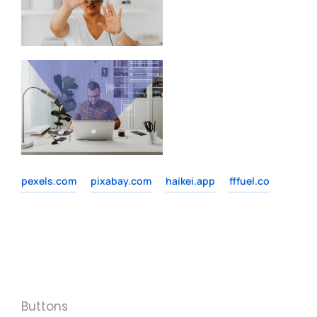
pexels.com
pixabay.com
haikei.app
fffuel.co
Buttons