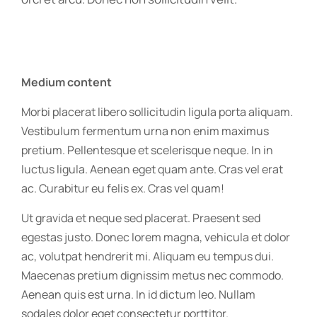
Medium content
Morbi placerat libero sollicitudin ligula porta aliquam.
Vestibulum fermentum urna non enim maximus
pretium. Pellentesque et scelerisque neque. In in
luctus ligula. Aenean eget quam ante. Cras vel erat
ac. Curabitur eu felis ex. Cras vel quam!
Ut gravida et neque sed placerat. Praesent sed
egestas justo. Donec lorem magna, vehicula et dolor
ac, volutpat hendrerit mi. Aliquam eu tempus dui.
Maecenas pretium dignissim metus nec commodo.
Aenean quis est urna. In id dictum leo. Nullam
sodales dolor eget consectetur porttitor.