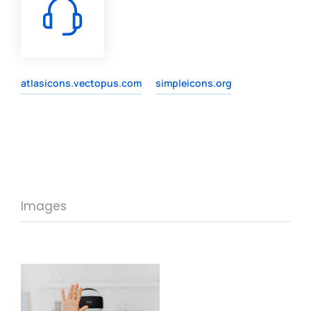
atlasicons.vectopus.com
simpleicons.org
Images