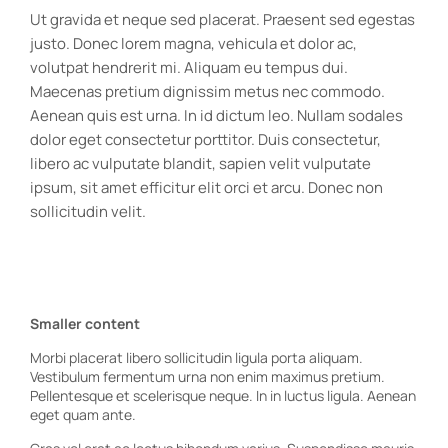
Ut gravida et neque sed placerat. Praesent sed egestas
justo. Donec lorem magna, vehicula et dolor ac,
volutpat hendrerit mi. Aliquam eu tempus dui.
Maecenas pretium dignissim metus nec commodo.
Aenean quis est urna. In id dictum leo. Nullam sodales
dolor eget consectetur porttitor. Duis consectetur,
libero ac vulputate blandit, sapien velit vulputate
ipsum, sit amet efficitur elit orci et arcu. Donec non
sollicitudin velit.
Smaller content
Morbi placerat libero sollicitudin ligula porta aliquam.
Vestibulum fermentum urna non enim maximus pretium.
Pellentesque et scelerisque neque. In in luctus ligula. Aenean
eget quam ante.