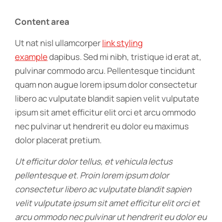
Content area
Ut nat nisl ullamcorper
link styling
example
dapibus. Sed mi nibh, tristique id erat at,
pulvinar commodo arcu. Pellentesque tincidunt
quam non augue lorem ipsum dolor consectetur
libero ac vulputate blandit sapien velit vulputate
ipsum sit amet efficitur elit orci et arcu ommodo
nec pulvinar ut hendrerit eu dolor eu maximus
dolor placerat pretium.
Ut efficitur dolor tellus, et vehicula lectus
pellentesque et. Proin lorem ipsum dolor
consectetur libero ac vulputate blandit sapien
velit vulputate ipsum sit amet efficitur elit orci et
arcu ommodo nec pulvinar ut hendrerit eu dolor eu