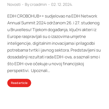
Novosti
By
croadmin
02. 12. 2024.
EDIH CROBOHUB++ sudjelovao na EDIH Network
Annual Summit 2024 održanom 26. i 27. studenog
u Bruxellesu! Tijekom događanja, ključni akteri iz
Europe raspravljali su o izazovima umjetne
inteligencije, digitalnim inovacijama i prilagodbi
potrebama tvrtki i javnog sektora. Predstavljeni su
dosadašnji rezultati rada EDIH-ova, a saznali smo i
što EDIH-ove očekuje u novoj financijskoj
perspektivi. Upoznali…
Read article