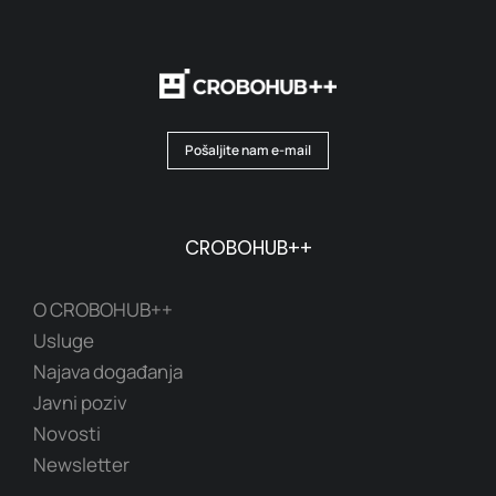
Pošaljite nam e-mail
CROBOHUB++
O CROBOHUB++
Usluge
Najava događanja
Javni poziv
Novosti
Newsletter