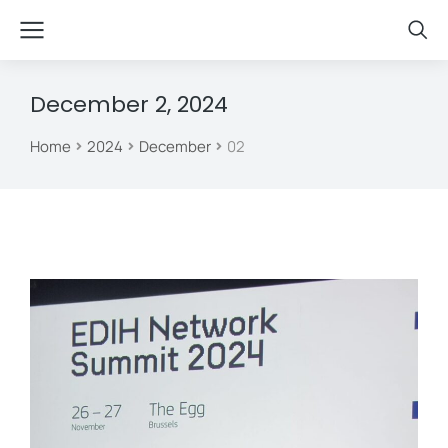
December 2, 2024
Home
2024
December
02
You are here: