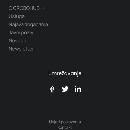
O CROBOHUB++
Usluge
Najava događanja
Javni poziv
Novosti
Newsletter
Umrežavanje
Uvjeti poslovanja
Kontakt